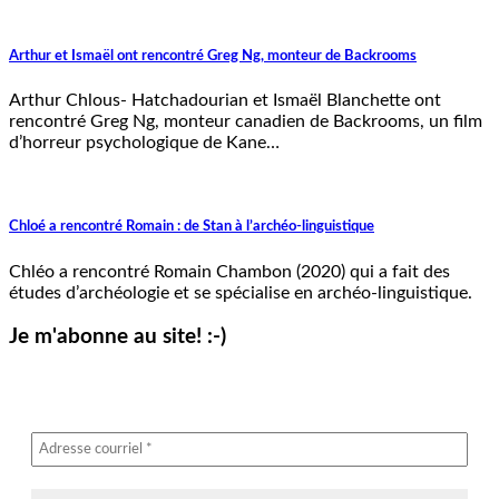
Arthur et Ismaël ont rencontré Greg Ng, monteur de Backrooms
Arthur Chlous- Hatchadourian et Ismaël Blanchette ont
rencontré Greg Ng, monteur canadien de Backrooms, un film
d’horreur psychologique de Kane…
Chloé a rencontré Romain : de Stan à l’archéo-linguistique
Chléo a rencontré Romain Chambon (2020) qui a fait des
études d’archéologie et se spécialise en archéo-linguistique.
Je m'abonne au site! :-)