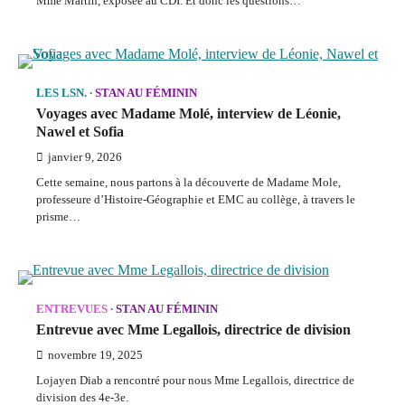
Mme Martin, exposée au CDI. Et donc les questions…
LES LSN.
STAN AU FÉMININ
Voyages avec Madame Molé, interview de Léonie,
Nawel et Sofia
janvier 9, 2026
Cette semaine, nous partons à la découverte de Madame Mole,
professeure d’Histoire-Géographie et EMC au collège, à travers le
prisme…
ENTREVUES
STAN AU FÉMININ
Entrevue avec Mme Legallois, directrice de division
novembre 19, 2025
Lojayen Diab a rencontré pour nous Mme Legallois, directrice de
division des 4e-3e.