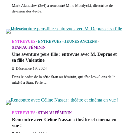
Mark Afanasiev (3e4) a rencontré Mme Mordycki, directrice de
division des 4e-3e.
ENTREVUES
ENTREVUES - JEUNES ANCIENS
STAN AU FÉMININ
Une aventure père-fille : entrevue avec M. Depras et
sa fille Valentine
Décembre 19, 2024
Dans le cadre de la série Stan au féminin, qui fête les 40 ans de la
mixité à Stan, Perle …
ENTREVUES
STAN AU FÉMININ
Rencontre avec Céline Nassar : théâtre et cinéma en
vue !