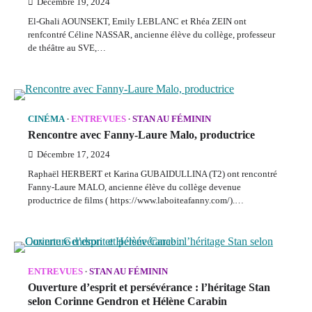
Décembre 19, 2024
El-Ghali AOUNSEKT, Emily LEBLANC et Rhéa ZEIN ont
renfcontré Céline NASSAR, ancienne élève du collège, professeur
de théâtre au SVE,…
CINÉMA
ENTREVUES
STAN AU FÉMININ
Rencontre avec Fanny-Laure Malo, productrice
Décembre 17, 2024
Raphaël HERBERT et Karina GUBAIDULLINA (T2) ont rencontré
Fanny-Laure MALO, ancienne élève du collège devenue
productrice de films ( https://www.laboiteafanny.com/).…
ENTREVUES
STAN AU FÉMININ
Ouverture d’esprit et persévérance : l’héritage Stan
selon Corinne Gendron et Hélène Carabin