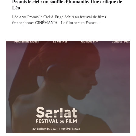
Promis le ciel : un souffle d’humanité. Une critique de
Léo
Léo a vu Promis le Ciel d’Erige Sehiri au festival de films
francophones CINÉMANIA. Le film sort en France…