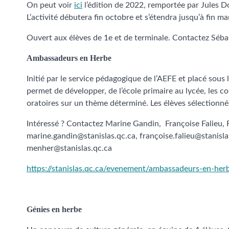
On peut voir
ici
l’édition de 2022, remportée par Jules 
L’activité débutera fin octobre et s’étendra jusqu’à fin ma
Ouvert aux élèves de 1e et de terminale. Contactez Sébas
Ambassadeurs en Herbe
Initié par le service pédagogique de l’AEFE et placé sou
permet de développer, de l’école primaire au lycée, les c
oratoires sur un thème déterminé. Les élèves sélectionné
Intéressé ? Contactez Marine Gandin, Françoise Falieu,
marine.gandin@stanislas.qc.ca, françoise.falieu@stanisla
menher@stanislas.qc.ca
https://stanislas.qc.ca/evenement/ambassadeurs-en-her
Génies en herbe