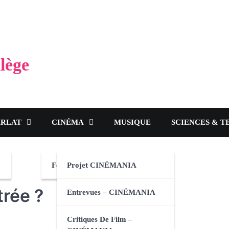
lège
ARLAT
CINÉMA
MUSIQUE
SCIENCES & T
Festival CINÉMANIA 2024
Projet CINÉMANIA
trée ?
Entrevues – CINÉMANIA
Critiques De Film –