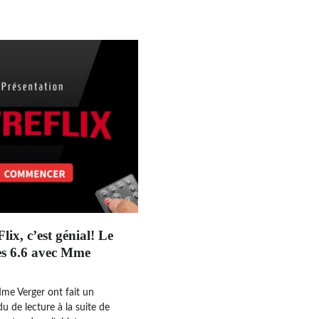
ix, c’est génial! Le
des 6.6 avec Mme
me Verger ont fait un
 de lecture à la suite de