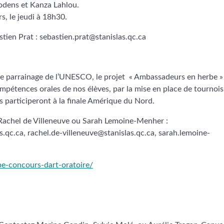
Dodens et Kanza Lahlou.
rs, le jeudi à 18h30.
tien Prat : sebastien.prat@stanislas.qc.ca
s le parrainage de l’UNESCO, le projet « Ambassadeurs en herbe »
ompétences orales de nos élèves, par la mise en place de tournois
s participeront à la finale Amérique du Nord.
 Rachel de Villeneuve ou Sarah Lemoine-Menher :
s.qc.ca, rachel.de-villeneuve@stanislas.qc.ca, sarah.lemoine-
be-concours-dart-oratoire/