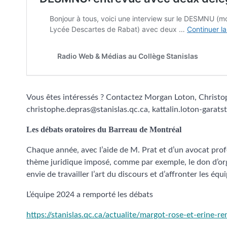
Vous êtes intéressés ? Contactez Morgan Loton, Christop
christophe.depras@stanislas.qc.ca, kattalin.loton-garatst
Les débats oratoires du Barreau de Montréal
Chaque année, avec l’aide de M. Prat et d’un avocat profe
thème juridique imposé, comme par exemple, le don d’orga
envie de travailler l’art du discours et d’affronter les éq
L’équipe 2024 a remporté les débats
https://stanislas.qc.ca/actualite/margot-rose-et-erine-r