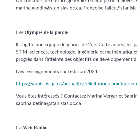
Un concours de culture générale, en équipe de 4 élèves.
marine.gandin@stanislas.qc.ca, françoise.falieu@stanisl
Les Olympes de la parole
Il s’agit d’une équipe de jeunes de 2de. Cette année, les 
STIM (sciences, technologie, ingénierie et mathématiques
progrès dans l’atteinte des objectifs de développement d
Des renseignements sur l’édition 2024 :
https://stanislas.qc.ca/actualite/felicitations-aux-laur
Vous êtes intéressés ? Contactez Marina Verger et Sabrin
sabrina.betina@stanislas.qc.ca
La Web Radio