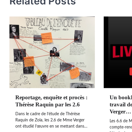
Related Posts
Reportage, enquête et procès :
Un bookFl
Thérèse Raquin par les 2.6
travail 
Verger…
Dans le cadre de l’étude de Thérèse
Raquin de Zola, les 2.6 de Mme Verger
Les 6.6 de M
ont étudié l’œuvre en se mettant dans…
compte-rendu