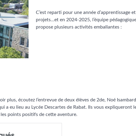
C’est reparti pour une année d’apprentissage et
projets…et en 2024-2025, l’équipe pédagogiqu
propose plusieurs activités emballantes :
oir plus, écoutez l’entrevue de deux élèves de 2de, Noé Isambard
qui a eu lieu au Lycée Descartes de Rabat. Ils vous expliqueront l
es points positifs de cette aventure.