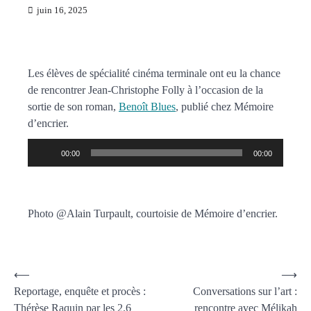
juin 16, 2025
Les élèves de spécialité cinéma terminale ont eu la chance
de rencontrer Jean-Christophe Folly à l’occasion de la
sortie de son roman,
Benoît Blues
, publié chez Mémoire
d’encrier.
Lecteur
00:00
00:00
audio
Photo @Alain Turpault, courtoisie de Mémoire d’encrier.
⟵
⟶
Reportage, enquête et procès :
Conversations sur l’art :
Thérèse Raquin par les 2.6
rencontre avec Mélikah