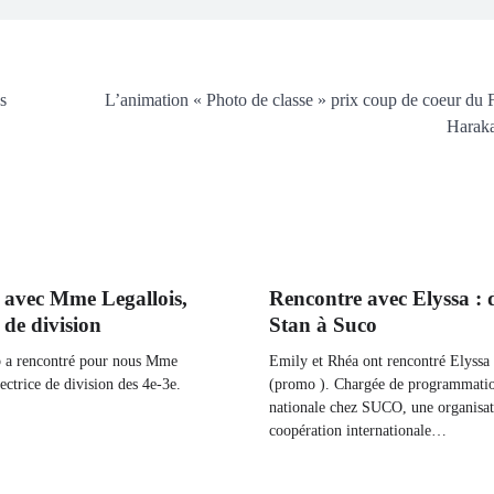
s
L’animation « Photo de classe » prix coup de coeur du F
Haraka
 avec Mme Legallois,
Rencontre avec Elyssa : 
e de division
Stan à Suco
 a rencontré pour nous Mme
Emily et Rhéa ont rencontré Elyssa
rectrice de division des 4e-3e.
(promo ). Chargée de programmati
nationale chez SUCO, une organisat
coopération internationale…