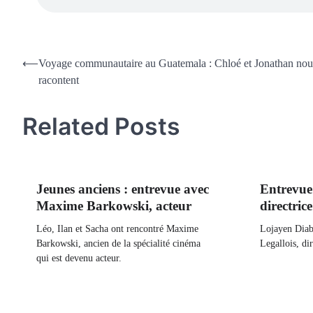
⟵
Voyage communautaire au Guatemala : Chloé et Jonathan nou
racontent
Related Posts
Jeunes anciens : entrevue avec
Entrevue
Maxime Barkowski, acteur
directric
Léo, Ilan et Sacha ont rencontré Maxime
Lojayen Diab
Barkowski, ancien de la spécialité cinéma
Legallois, di
qui est devenu acteur.