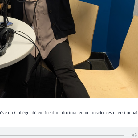
ve du Collège, détentrice d’un doctorat en neurosciences et gestionnai