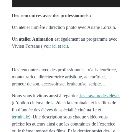
Des rencontres avec des professionnels :
Un atelier lumière / direction photo avec Ariane Lorrain.
Un
atelier Animation
est également au programme avec
Vivien Forsans ( voir
ici
et
ici
).
Des rencontres avec des professionnels : réalisateur/trice,
monteur/trice, directeur/trice artistique, acteur/trice,
preneur de son, accessoiriste, bruiteur/se, scripte…
Nous vous invitons aussi à regarder
les travaux des élèves
(d’option cinéma, de la 2de à la terminale, et les films de
fin d’année des élèves de spécialité cinéma 1e et
terminale
). Une description sous chaque vidéo vous
précise les auteurs ainsi que les contraintes de l’exercice
ou le thème imposé des films. Et le dernier projet des 1e :