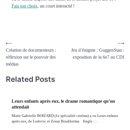
Fais ton choix
, un court interactif !
⟵
⟶
Création de documenteurs :
Jeu d’énigme : GuggenStan :
réflexion sur le pouvoir des
exposition de la 6e7 au CDI
médias
Related Posts
Leurs enfants après eux, le drame romantique qu’on
attendait
Marie Gabrielle BOIZARD (1e spécialité cinéma) a vu Leurs enfants
après eux, de Ludovic et Zoran Boukherma. Jingle :…