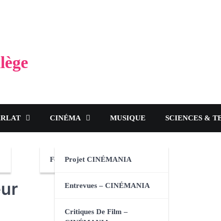
lège
ARLAT
CINÉMA
MUSIQUE
SCIENCES & T
Festival CINÉMANIA 2024
Projet CINÉMANIA
eur
Entrevues – CINÉMANIA
Critiques De Film –