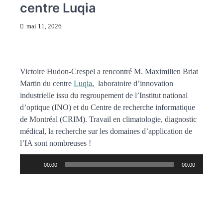
centre Luqia
mai 11, 2026
Victoire Hudon-Crespel a rencontré M. Maximilien Briat
Martin du centre
Luqia
, laboratoire d’innovation
industrielle issu du regroupement de l’Institut national
d’optique (INO) et du Centre de recherche informatique
de Montréal (CRIM). Travail en climatologie, diagnostic
médical, la recherche sur les domaines d’application de
l’IA sont nombreuses !
Lecteur
00:00
00:00
audio