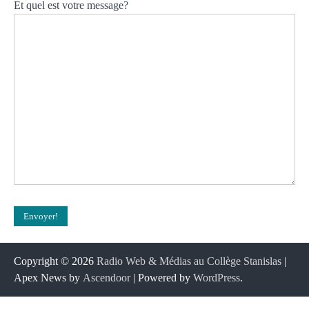
Et quel est votre message?
Copyright © 2026
Radio Web & Médias au Collège Stanislas
|
Apex News by
Ascendoor
| Powered by
WordPress
.